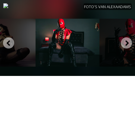
FOTO'S VAN ALEXAADAMS