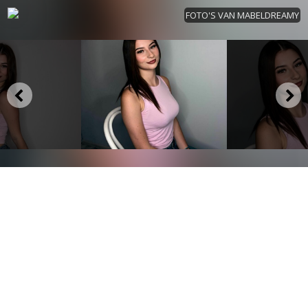
FOTO'S VAN MABELDREAMY